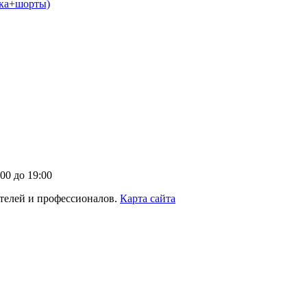
йка+шорты)
00 до 19:00
телей и профессионалов.
Карта сайта