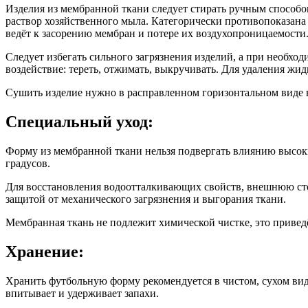
Изделия из мембранной ткани следует стирать ручным способо
раствор хозяйственного мыла. Категорически противопоказан
ведёт к засорению мембран и потере их воздухопроницаемости
Следует избегать сильного загрязнения изделий, а при необхо
воздействие: тереть, отжимать, выкручивать. Для удаления жи
Сушить изделие нужно в расправленном горизонтальном виде 
Специальный уход:
Форму из мембранной ткани нельзя подвергать влиянию высоки
градусов.
Для восстановления водоотталкивающих свойств, внешнюю сто
защитой от механического загрязнения и выгорания ткани.
Мембранная ткань не подлежит химической чистке, это привед
Хранение:
Хранить футбольную форму рекомендуется в чистом, сухом виде
впитывает и удерживает запахи.