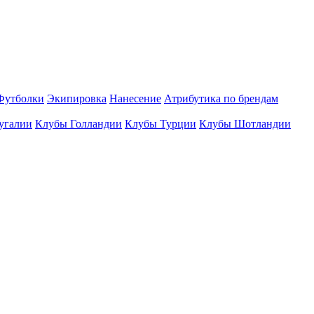
Футболки
Экипировка
Нанесение
Атрибутика по брендам
угалии
Клубы Голландии
Клубы Турции
Клубы Шотландии