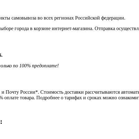
нкты самовывоза во всех регионах Российской федерации.
боре города в корзине интернет-магазина. Отправка осуществля
б.
олько по 100% предоплате!
и Почту России*. Стоимость доставки рассчитываются автомати
0% оплате товара. Подробнее о тарифах и сроках можно ознаком
: