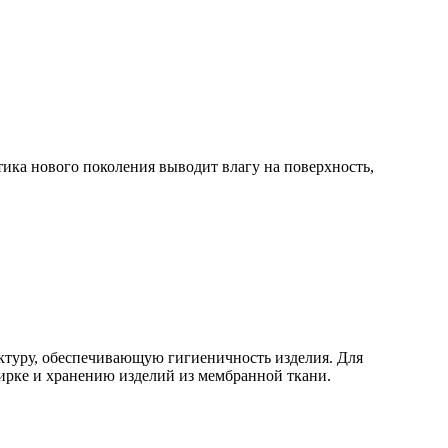
тика нового поколения выводит влагу на поверхность,
ктуру, обеспечивающую гигиеничность изделия. Для
ирке и хранению изделий из мембранной ткани.