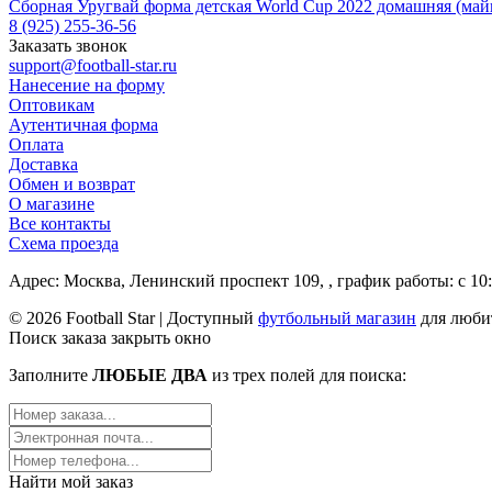
Сборная Уругвай форма детская World Cup 2022 домашняя (ма
8 (925) 255-36-56
Заказать звонок
support@football-star.ru
Нанесение на форму
Оптовикам
Аутентичная форма
Оплата
Доставка
Обмен и возврат
О магазине
Все контакты
Схема проезда
Адрес: Москва, Ленинский проспект 109, , график работы: с 10:
© 2026 Football Star | Доступный
футбольный магазин
для люби
Поиск заказа
закрыть окно
Заполните
ЛЮБЫЕ ДВА
из трех полей для поиска:
Найти мой заказ