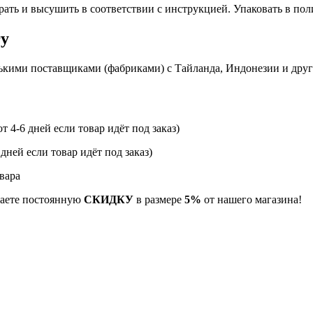
рать и высушить в соответствии с инструкцией. Упаковать в по
гу
ькими поставщиками (фабриками) с Тайланда, Индонезии и дру
т 4-6 дней если товар идёт под заказ)
 дней если товар идёт под заказ)
вара
учаете постоянную
СКИДКУ
в размере
5%
от нашего магазина!