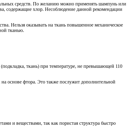
циальных средств. По желанию можно применять шампунь или
тва, содержащие хлор. Несоблюдение данной рекомендации
дства. Нельзя оказывать на ткань повышенное механическое
ной тканью.
 (подкладка, ткань) при температуре, не превышающей 110
на основе фтора. Это также послужит дополнительной
тами и веществами, так как пористая структура быстро