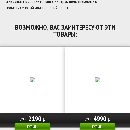
и высушить в соответствии с инструкцией. Упаковать в
полиэтиленовый или тканевый пакет.
ВОЗМОЖНО, ВАС ЗАИНТЕРЕСУЮТ ЭТИ
ТОВАРЫ:
2190
р.
4990
р.
Цена:
Цена:
КУПИТЬ
КУПИТЬ