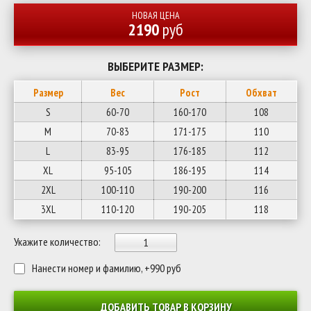
НОВАЯ ЦЕНА
2190
руб
ВЫБЕРИТЕ РАЗМЕР:
Размер
Вес
Рост
Обхват
S
60-70
160-170
108
M
70-83
171-175
110
L
83-95
176-185
112
XL
95-105
186-195
114
2XL
100-110
190-200
116
3XL
110-120
190-205
118
Укажите количество:
Нанести номер и фамилию, +990 руб
ДОБАВИТЬ ТОВАР В КОРЗИНУ