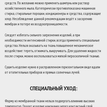
средств. По желанию можно применять шампунь или раствор
хозяйственного мыла. Категорически противопоказана машинная
стирка, стиральные порошки, кондиционеры и средства, содержащие
хлор. Несоблюдение данной рекомендации ведёт к засорению
мембран и потере их воздухопроницаемости.
Следует избегать сильного загрязнения изделий, а при
необходимости интенсивной стирки, всегда применять специальные
средства. Нельзя оказывать на ткань повышенное механическое
воздействие: тереть, отжимать, выкручивать. Для удаления жидкости
после стирки, можно воспользоваться мягкой гигроскопичной тканью.
Сушить изделие нужно в расправленном горизонтальном виде вдали
от отопительных приборов и прямых солнечных лучей.
СПЕЦИАЛЬНЫЙ УХОД:
Форму из мембранной ткани нельзя подвергать влиянию высоких
температур. Гладят изделие наизнанку через контактный слой