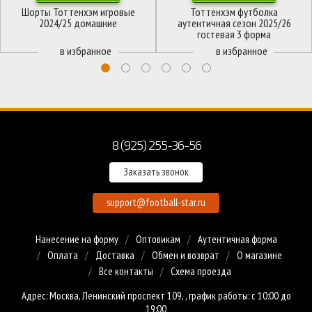
Шорты Тоттенхэм игровые
Тоттенхэм футболка
2024/25 домашние
аутентичная сезон 2025/26
гостевая 3 форма
8 (925) 255-36-56
Заказать звонок
support@football-star.ru
Нанесение на форму
Оптовикам
Аутентичная форма
Оплата
Доставка
Обмен и возврат
О магазине
Все контакты
Схема проезда
Адрес: Москва, Ленинский проспект 109, , график работы: с 10:00 до
19:00