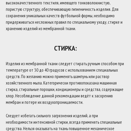
высококачественного текстиля, имеющего тонковолокнистую,
пористую структуру, обеспечивающую гигиеничность изделия. Для
сохранения уникальных качеств футбольной формы, необходимо
придерживаться несложных правил по специальному уходу, стирке и
хранению изделий из мембранной ткани.
СТИРКА:
Изделия из мембранной ткани следует стирать ручным способом при
температуре от 30 до 40 градусов с использованием специальных
средств. По желанию можно применять шампунь или раствор
хозяйственного мыла. Категорически противопоказана машинная
стирка, стиральные порошки, кондиционеры и средства, содержащие
хлор. Несоблюдение данной рекомендации ведёт к засорению
мембран и потере их воздухопроницаемости.
Следует избегать сильного загрязнения изделий, а при
необходимости интенсивной стирки, всегда применять специальные
средства. Нельзя оказывать на ткань повышенное механическое