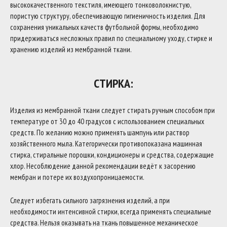
высококачественного текстиля, имеющего тонковолокнистую,
пористую структуру, обеспечивающую гигиеничность изделия. Для
сохранения уникальных качеств футбольной формы, необходимо
придерживаться несложных правил по специальному уходу, стирке и
хранению изделий из мембранной ткани.
СТИРКА:
Изделия из мембранной ткани следует стирать ручным способом при
температуре от 30 до 40 градусов с использованием специальных
средств. По желанию можно применять шампунь или раствор
хозяйственного мыла. Категорически противопоказана машинная
стирка, стиральные порошки, кондиционеры и средства, содержащие
хлор. Несоблюдение данной рекомендации ведёт к засорению
мембран и потере их воздухопроницаемости.
Следует избегать сильного загрязнения изделий, а при
необходимости интенсивной стирки, всегда применять специальные
средства. Нельзя оказывать на ткань повышенное механическое