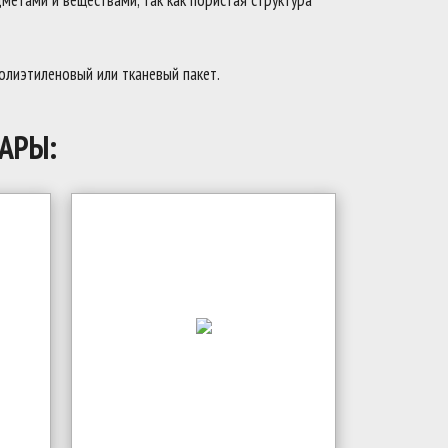
метами и веществами, так как пористая структура
полиэтиленовый или тканевый пакет.
АРЫ: