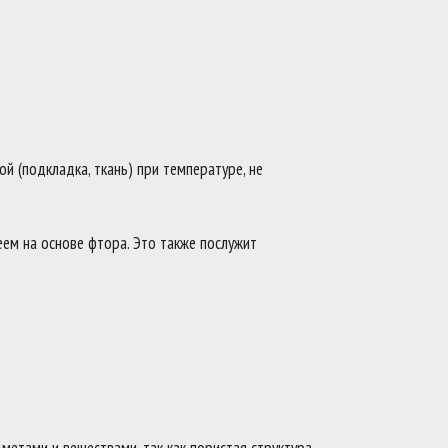
й (подкладка, ткань) при температуре, не
ем на основе фтора. Это также послужит