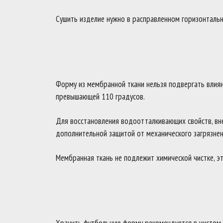
Сушить изделие нужно в расправленном горизонталь
Форму из мембранной ткани нельзя подвергать влияни
превышающей 110 градусов.
Для восстановления водоотталкивающих свойств, вн
дополнительной защитой от механического загрязнен
Мембранная ткань не подлежит химической чистке, эт