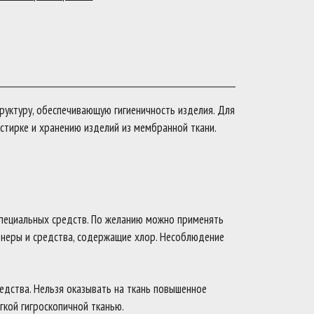
руктуру, обеспечивающую гигиеничность изделия. Для
стирке и хранению изделий из мембранной ткани.
специальных средств. По желанию можно применять
онеры и средства, содержащие хлор. Несоблюдение
редства. Нельзя оказывать на ткань повышенное
гкой гигроскопичной тканью.