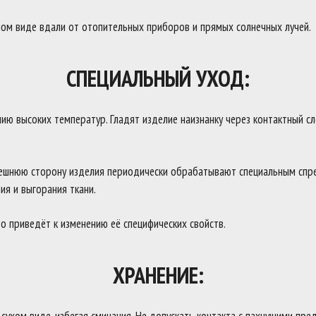
ном виде вдали от отопительных приборов и прямых солнечных лучей.
СПЕЦИАЛЬНЫЙ УХОД:
ю высоких температур. Гладят изделие наизнанку через контактный сло
ешнюю сторону изделия периодически обрабатывают специальным спре
ия и выгорания ткани.
о приведёт к изменению её специфических свойств.
ХРАНЕНИЕ: