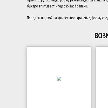
Хранить футбольную форму рекомендуется в чистом, с
быстро впитывает и удерживает запахи.
Перед закладкой на длительное хранение, форму след
ВОЗ