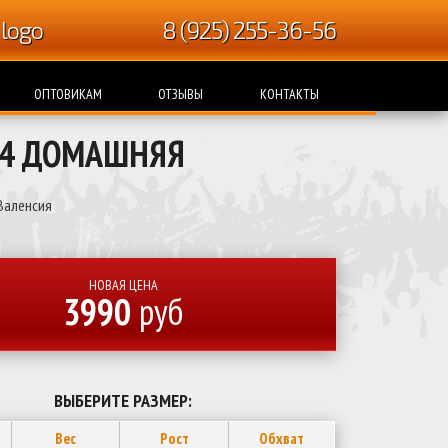
8 (925) 255-36-56
ОПТОВИКАМ
ОТЗЫВЫ
КОНТАКТЫ
24 ДОМАШНЯЯ
Валенсия
НОВАЯ ЦЕНА
3990
руб
ВЫБЕРИТЕ РАЗМЕР:
Вес
Рост
Обхват