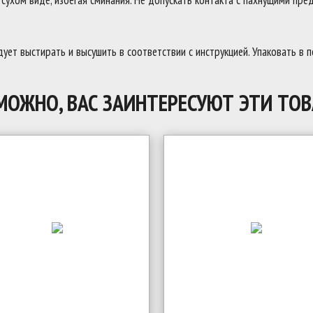
ухом виде, избегая сминания. Не допускать контакта с пахнущими пред
ует выстирать и высушить в соответствии с инструкцией. Упаковать в 
МОЖНО, ВАС ЗАИНТЕРЕСУЮТ ЭТИ ТОВ