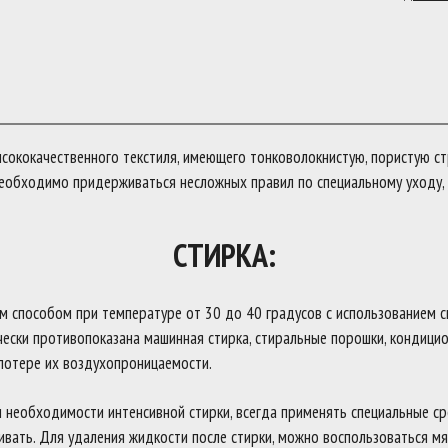
ококачественного текстиля, имеющего тонковолокнистую, пористую ст
еобходимо придерживаться несложных правил по специальному уходу, 
СТИРКА:
м способом при температуре от 30 до 40 градусов с использованием 
чески противопоказана машинная стирка, стиральные порошки, кондици
потере их воздухопроницаемости.
ри необходимости интенсивной стирки, всегда применять специальные с
ивать. Для удаления жидкости после стирки, можно воспользоваться мя