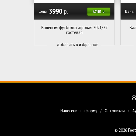
3990
р.
Цена:
Цена:
КУПИТЬ
Валенсия футболка игровая 2021/22
Вал
гостевая
8
Нанесение на форму
Оптовикам
А
© 2026 Foot