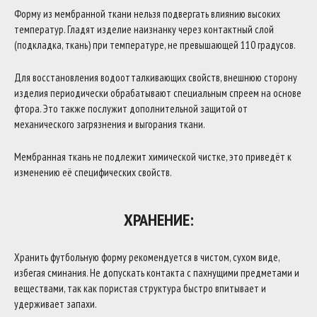
Форму из мембранной ткани нельзя подвергать влиянию высоких
температур. Гладят изделие наизнанку через контактный слой
(подкладка, ткань) при температуре, не превышающей 110 градусов.
Для восстановления водоотталкивающих свойств, внешнюю сторону
изделия периодически обрабатывают специальным спреем на основе
фтора. Это также послужит дополнительной защитой от
механического загрязнения и выгорания ткани.
Мембранная ткань не подлежит химической чистке, это приведёт к
изменению её специфических свойств.
ХРАНЕНИЕ:
Хранить футбольную форму рекомендуется в чистом, сухом виде,
избегая сминания. Не допускать контакта с пахнущими предметами и
веществами, так как пористая структура быстро впитывает и
удерживает запахи.