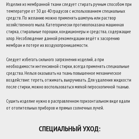
Изделия из мембранной ткани следует стирать ручным способом при
температуре от 30 до 40 градусов с использованием специальных
средств. По желанию можно применять шампунь или раствор
хозяйственного мыла. Категорически противопоказана машинная
стирка, стиральные порошки, кондиционеры и средства, содержащие
хлор. Несоблюдение данной рекомендации ведёт к засорению
мембран и потере их воздухопроницаемости.
Следует избегать сильного загрязнения изделий, а при
необходимости интенсивной стирки, всегда применять специальные
средства. Нельзя оказывать на ткань повышенное механическое
воздействие: тереть, отжимать, выкручивать. Для удаления жидкости
после стирки, можно воспользоваться мягкой гигроскопичной тканью.
Сушить изделие нужно в расправленном горизонтальном виде вдали
от отопительных приборов и прямых солнечных лучей.
СПЕЦИАЛЬНЫЙ УХОД: