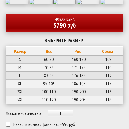
НОВАЯ ЦЕНА
3790
руб
ВЫБЕРИТЕ РАЗМЕР:
Размер
Вес
Рост
Обхват
S
60-70
160-170
108
M
70-83
171-175
110
L
83-95
176-185
112
XL
95-105
186-195
114
2XL
100-110
190-200
116
3XL
110-120
190-205
118
Укажите количество:
Нанести номер и фамилию, +990 руб