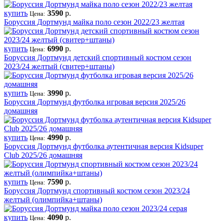
купить
3590
р.
Цена:
Боруссия Дортмунд майка поло сезон 2022/23 желтая
купить
6990
р.
Цена:
Боруссия Дортмунд детский спортивный костюм сезон
2023/24 желтый (свитер+штаны)
купить
3990
р.
Цена:
Боруссия Дортмунд футболка игровая версия 2025/26
домашняя
купить
4990
р.
Цена:
Боруссия Дортмунд футболка аутентичная версия Kidsuper
Club 2025/26 домашняя
купить
7590
р.
Цена:
Боруссия Дортмунд спортивный костюм сезон 2023/24
желтый (олимпийка+штаны)
купить
4090
р.
Цена: