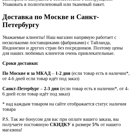
Упаковать в полиэтиленовый или тканевый пакет.
Доставка по Москве и Санкт-
Петербургу
Уважаемые клиенты! Наш магазин напрямую работает с
несколькими поставщиками (фабриками) с Тайланда,
Индонезии и других стран без посредников. Поэтому цены
для наших любимых клиентов очень привлекательные.
Сроки доставки:
По Москве и за МКАД
–
1-2 дня
(если товар есть в наличии*,
от 4-6 дней если товар идёт под заказ)
Санкт-Петербург
–
2-3 дня
(если товар есть в наличии*, от 4-
6 дней если товар идёт под заказ)
* над каждым товаром на сайте отображается статус наличия
товара
P.S. Так же бонусом для вас при оплате вашего заказа, вы
получаете постоянную
СКИДКУ
в размере
5%
от нашего
магазина!