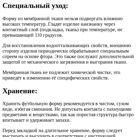
Специальный уход:
Форму из мембранной ткани нельзя подвергать влиянию
высоких температур. Гладят изделие наизнанку через
контактный слой (подкладка, ткань) при температуре, не
превышающей 110 градусов.
Для восстановления водоотталкивающих свойств, внешнюю
сторону изделия периодически обрабатывают специальным
спреем на основе фтора. Это также послужит дополнительной
защитой от механического загрязнения и выгорания ткани.
Мембранная ткань не подлежит химической чистке, это
приведёт к изменению её специфических свойств.
Хранение:
Хранить футбольную форму рекомендуется в чистом, сухом
виде, избегая сминания. Не допускать контакта с пахнущими
предметами и веществами, так как пористая структура быстро
впитывает и удерживает запахи.
Перед закладкой на длительное хранение, форму следует
выстирать и высушить в соответствии с инструкцией.