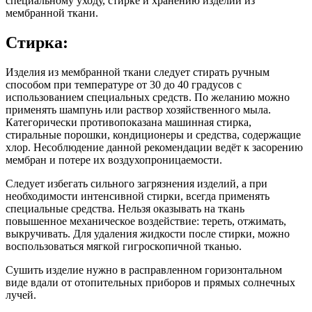
специальному уходу, стирке и хранению изделий из
мембранной ткани.
Стирка:
Изделия из мембранной ткани следует стирать ручным
способом при температуре от 30 до 40 градусов с
использованием специальных средств. По желанию можно
применять шампунь или раствор хозяйственного мыла.
Категорически противопоказана машинная стирка,
стиральные порошки, кондиционеры и средства, содержащие
хлор. Несоблюдение данной рекомендации ведёт к засорению
мембран и потере их воздухопроницаемости.
Следует избегать сильного загрязнения изделий, а при
необходимости интенсивной стирки, всегда применять
специальные средства. Нельзя оказывать на ткань
повышенное механическое воздействие: тереть, отжимать,
выкручивать. Для удаления жидкости после стирки, можно
воспользоваться мягкой гигроскопичной тканью.
Сушить изделие нужно в расправленном горизонтальном
виде вдали от отопительных приборов и прямых солнечных
лучей.