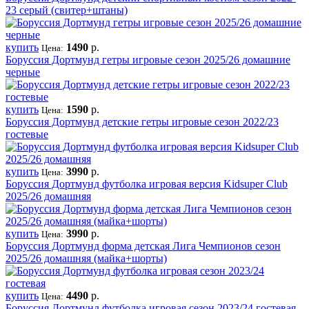
23 серый (свитер+штаны)
купить
1490
р.
Цена:
Боруссия Дортмунд гетры игровые сезон 2025/26 домашние
черные
купить
1590
р.
Цена:
Боруссия Дортмунд детские гетры игровые сезон 2022/23
гостевые
купить
3990
р.
Цена:
Боруссия Дортмунд футболка игровая версия Kidsuper Club
2025/26 домашняя
купить
3990
р.
Цена:
Боруссия Дортмунд форма детская Лига Чемпионов сезон
2025/26 домашняя (майка+шорты)
купить
4490
р.
Цена:
Боруссия Дортмунд футболка игровая сезон 2023/24 гостевая