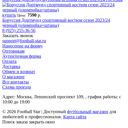
купить
7590
р.
Цена:
Боруссия Дортмунд спортивный костюм сезон 2023/24
черный (олимпийка+штаны)
8 (925) 255-36-56
Заказать звонок
support@football-star.ru
Нанесение на форму
Оптовикам
Аутентичная форма
Оплата
Доставка
Обмен и возврат
О магазине
Все контакты
Схема проезда
Адрес: Москва, Ленинский проспект 109, , график работы: с
10:00 до 19:00
© 2026 Football Star | Доступный
футбольный магазин
для
любителей и профессионалов.
Карта сайта
Поиск заказа
закрыть окно