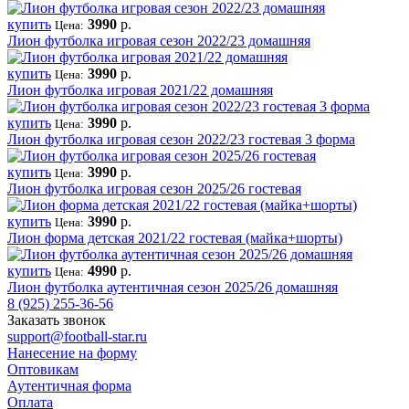
купить
3990
р.
Цена:
Лион футболка игровая сезон 2022/23 домашняя
купить
3990
р.
Цена:
Лион футболка игровая 2021/22 домашняя
купить
3990
р.
Цена:
Лион футболка игровая сезон 2022/23 гостевая 3 форма
купить
3990
р.
Цена:
Лион футболка игровая сезон 2025/26 гостевая
купить
3990
р.
Цена:
Лион форма детская 2021/22 гостевая (майка+шорты)
купить
4990
р.
Цена:
Лион футболка аутентичная сезон 2025/26 домашняя
8 (925) 255-36-56
Заказать звонок
support@football-star.ru
Нанесение на форму
Оптовикам
Аутентичная форма
Оплата