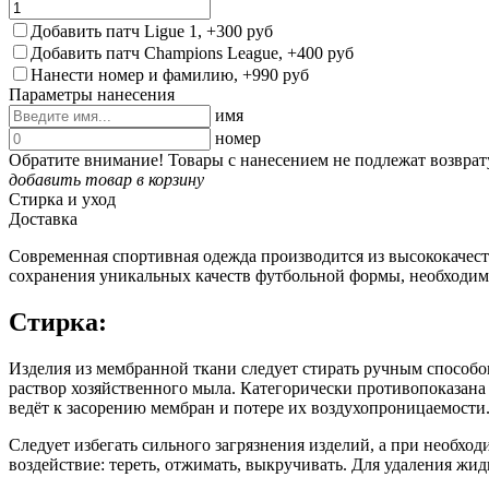
Добавить патч Ligue 1, +300 руб
Добавить патч Champions League, +400 руб
Нанести номер и фамилию, +990 руб
Параметры нанесения
имя
номер
Обратите внимание! Товары с нанесением не подлежат возврат
добавить товар в корзину
Стирка и уход
Доставка
Современная спортивная одежда производится из высококачес
сохранения уникальных качеств футбольной формы, необходим
Стирка:
Изделия из мембранной ткани следует стирать ручным способо
раствор хозяйственного мыла. Категорически противопоказан
ведёт к засорению мембран и потере их воздухопроницаемости
Следует избегать сильного загрязнения изделий, а при необхо
воздействие: тереть, отжимать, выкручивать. Для удаления жи