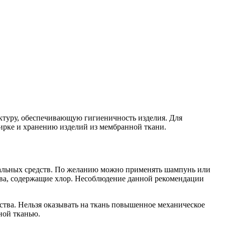
ктуру, обеспечивающую гигиеничность изделия. Для
ирке и хранению изделий из мембранной ткани.
циальных средств. По желанию можно применять шампунь или
тва, содержащие хлор. Несоблюдение данной рекомендации
дства. Нельзя оказывать на ткань повышенное механическое
ной тканью.