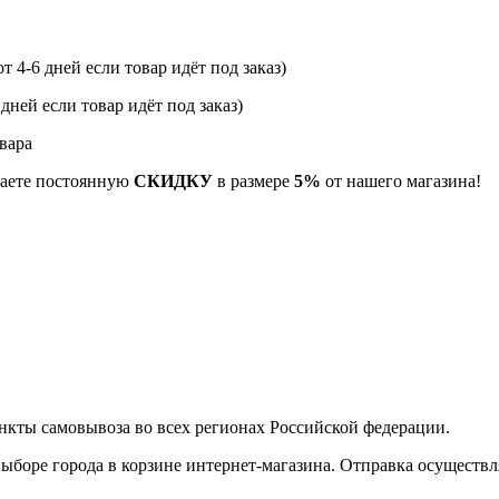
т 4-6 дней если товар идёт под заказ)
 дней если товар идёт под заказ)
вара
учаете постоянную
СКИДКУ
в размере
5%
от нашего магазина!
нкты самовывоза во всех регионах Российской федерации.
боре города в корзине интернет-магазина. Отправка осуществля