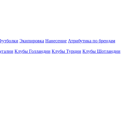
Футболки
Экипировка
Нанесение
Атрибутика по брендам
угалии
Клубы Голландии
Клубы Турции
Клубы Шотландии