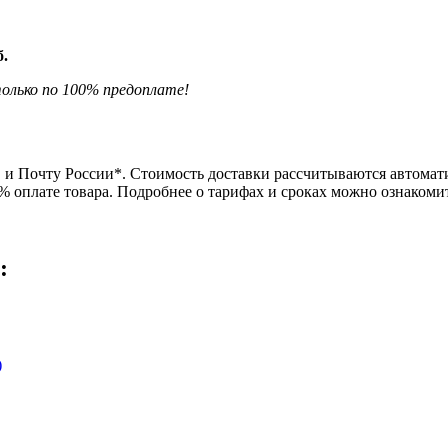
б.
олько по 100% предоплате!
и Почту России*. Стоимость доставки рассчитываются автомати
0% оплате товара. Подробнее о тарифах и сроках можно ознаком
: