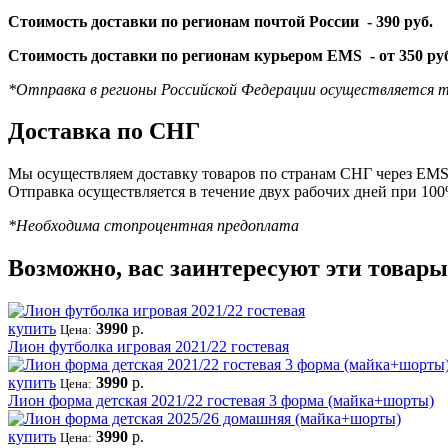
Стоимость доставки по регионам почтой России -
390 руб.
Стоимость доставки по регионам курьером EMS -
от 350 ру
*Отправка в регионы Российской Федерации осуществляется т
Доставка по СНГ
Мы осуществляем доставку товаров по странам СНГ через EMS 
Отправка осуществляется в течение двух рабочих дней при 10
*Необходима стопроцентная предоплата
Возможно, вас заинтересуют эти товары
купить
3990
р.
Цена:
Лион футболка игровая 2021/22 гостевая
купить
3990
р.
Цена:
Лион форма детская 2021/22 гостевая 3 форма (майка+шорты)
купить
3990
р.
Цена: