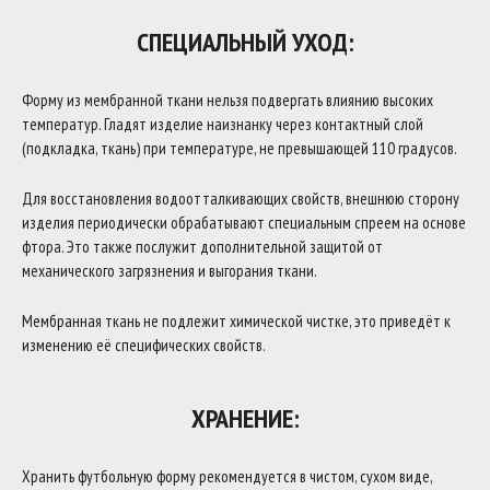
СПЕЦИАЛЬНЫЙ УХОД:
Форму из мембранной ткани нельзя подвергать влиянию высоких
температур. Гладят изделие наизнанку через контактный слой
(подкладка, ткань) при температуре, не превышающей 110 градусов.
Для восстановления водоотталкивающих свойств, внешнюю сторону
изделия периодически обрабатывают специальным спреем на основе
фтора. Это также послужит дополнительной защитой от
механического загрязнения и выгорания ткани.
Мембранная ткань не подлежит химической чистке, это приведёт к
изменению её специфических свойств.
ХРАНЕНИЕ:
Хранить футбольную форму рекомендуется в чистом, сухом виде,