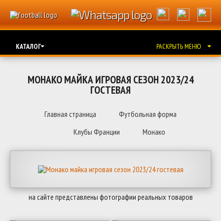
КАТАЛОГ
РАСКРЫТЬ МЕНЮ
МОНАКО МАЙКА ИГРОВАЯ СЕЗОН 2023/24
ГОСТЕВАЯ
Главная страница
Футбольная форма
Клубы Франции
Монако
на сайте представлены фотографии реальных товаров