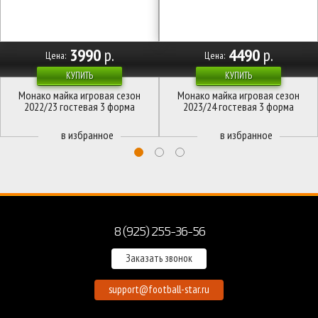
3990
р.
4490
р.
Цена:
Цена:
КУПИТЬ
КУПИТЬ
Монако майка игровая сезон
Монако майка игровая сезон
2022/23 гостевая 3 форма
2023/24 гостевая 3 форма
8 (925) 255-36-56
Заказать звонок
support@football-star.ru