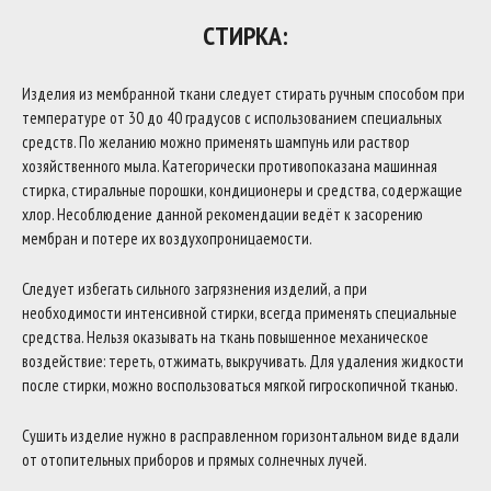
СТИРКА:
Изделия из мембранной ткани следует стирать ручным способом при
температуре от 30 до 40 градусов с использованием специальных
средств. По желанию можно применять шампунь или раствор
хозяйственного мыла. Категорически противопоказана машинная
стирка, стиральные порошки, кондиционеры и средства, содержащие
хлор. Несоблюдение данной рекомендации ведёт к засорению
мембран и потере их воздухопроницаемости.
Следует избегать сильного загрязнения изделий, а при
необходимости интенсивной стирки, всегда применять специальные
средства. Нельзя оказывать на ткань повышенное механическое
воздействие: тереть, отжимать, выкручивать. Для удаления жидкости
после стирки, можно воспользоваться мягкой гигроскопичной тканью.
Сушить изделие нужно в расправленном горизонтальном виде вдали
от отопительных приборов и прямых солнечных лучей.