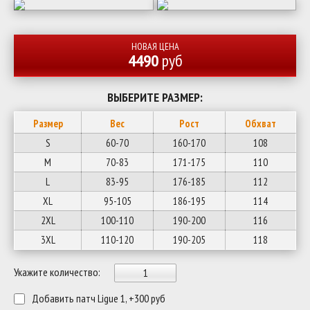
НОВАЯ ЦЕНА
4490
руб
ВЫБЕРИТЕ РАЗМЕР:
Размер
Вес
Рост
Обхват
S
60-70
160-170
108
M
70-83
171-175
110
L
83-95
176-185
112
XL
95-105
186-195
114
2XL
100-110
190-200
116
3XL
110-120
190-205
118
Укажите количество:
Добавить патч Ligue 1, +300 руб