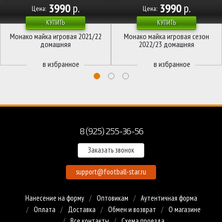
3990
р.
3990
р.
Цена:
Цена:
КУПИТЬ
КУПИТЬ
Монако майка игровая 2021/22
Монако майка игровая сезон
домашняя
2022/23 домашняя
8 (925) 255-36-56
Заказать звонок
support@football-star.ru
Нанесение на форму
Оптовикам
Аутентичная форма
Оплата
Доставка
Обмен и возврат
О магазине
Все контакты
Схема проезда