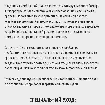
Изделия из мембранной ткани следует стирать ручным способом при
температуре от 30 до 40 градусов с использованием специальных
средств. По желанию можно применять шампунь или раствор
хозяйственного мыла. Категорически противопоказана машинная
стирка, стиральные порошки, кондиционеры и средства, содержащие
хлор. Несоблюдение данной рекомендации ведёт к засорению
мембран и потере их воздухопроницаемости.
Следует избегать сильного загрязнения изделий, а при
необходимости интенсивной стирки, всегда применять специальные
средства. Нельзя оказывать на ткань повышенное механическое
воздействие: тереть, отжимать, выкручивать. Для удаления жидкости
после стирки, можно воспользоваться мягкой гигроскопичной тканью.
Сушить изделие нужно в расправленном горизонтальном виде вдали
от отопительных приборов и прямых солнечных лучей.
СПЕЦИАЛЬНЫЙ УХОД: