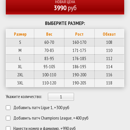
НОВАЯ ЦЕНА
3990
руб
ВЫБЕРИТЕ РАЗМЕР:
Размер
Вес
Рост
Обхват
S
60-70
160-170
108
M
70-83
171-175
110
L
83-95
176-185
112
XL
95-105
186-195
114
2XL
100-110
190-200
116
3XL
110-120
190-205
118
Укажите количество:
Добавить патч Ligue 1, +300 руб
Добавить патч Champions League, +400 руб
Нанести номер и фамилию, +990 руб