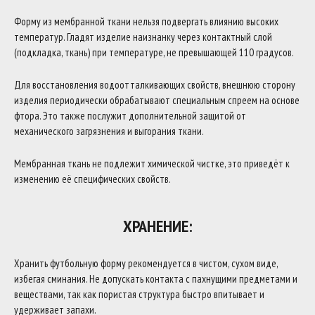
Форму из мембранной ткани нельзя подвергать влиянию высоких
температур. Гладят изделие наизнанку через контактный слой
(подкладка, ткань) при температуре, не превышающей 110 градусов.
Для восстановления водоотталкивающих свойств, внешнюю сторону
изделия периодически обрабатывают специальным спреем на основе
фтора. Это также послужит дополнительной защитой от
механического загрязнения и выгорания ткани.
Мембранная ткань не подлежит химической чистке, это приведёт к
изменению её специфических свойств.
ХРАНЕНИЕ:
Хранить футбольную форму рекомендуется в чистом, сухом виде,
избегая сминания. Не допускать контакта с пахнущими предметами и
веществами, так как пористая структура быстро впитывает и
удерживает запахи.