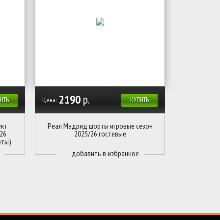
2190
р.
Цена:
ИТЬ
КУПИТЬ
ект
Реал Мадрид шорты игровые сезон
26
2025/26 гостевые
рты)