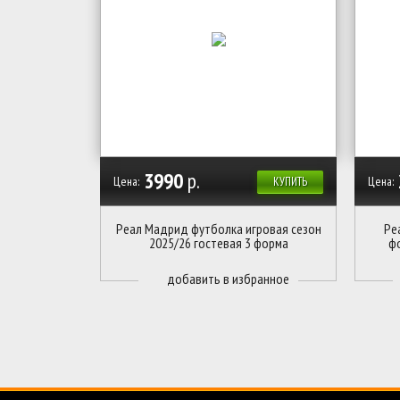
3990
р.
Цена:
Цена:
КУПИТЬ
Реал Мадрид футболка игровая сезон
Ре
2025/26 гостевая 3 форма
ф