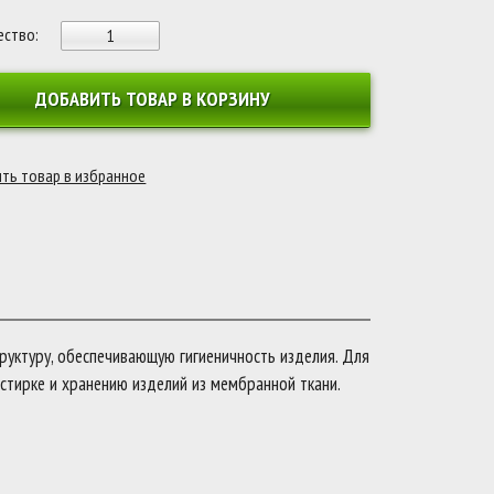
ество:
ДОБАВИТЬ ТОВАР В КОРЗИНУ
руктуру, обеспечивающую гигиеничность изделия. Для
стирке и хранению изделий из мембранной ткани.