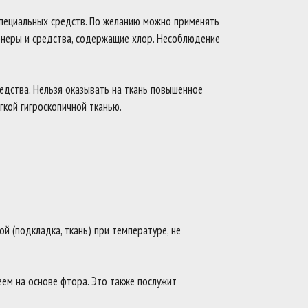
специальных средств. По желанию можно применять
онеры и средства, содержащие хлор. Несоблюдение
редства. Нельзя оказывать на ткань повышенное
гкой гигроскопичной тканью.
й (подкладка, ткань) при температуре, не
ем на основе фтора. Это также послужит