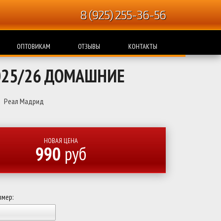
8 (925) 255-36-56
ОПТОВИКАМ
ОТЗЫВЫ
КОНТАКТЫ
025/26 ДОМАШНИЕ
Реал Мадрид
НОВАЯ ЦЕНА
990
руб
змер: