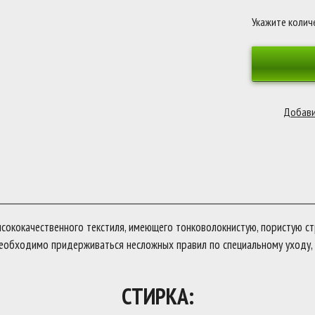
Укажите колич
ококачественного текстиля, имеющего тонковолокнистую, пористую ст
еобходимо придерживаться несложных правил по специальному уходу, 
СТИРКА: