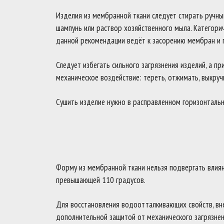
Изделия из мембранной ткани следует стирать ручны
шампунь или раствор хозяйственного мыла. Категори
данной рекомендации ведёт к засорению мембран и 
Следует избегать сильного загрязнения изделий, а п
механическое воздействие: тереть, отжимать, выкруч
Сушить изделие нужно в расправленном горизонталь
Форму из мембранной ткани нельзя подвергать влияни
превышающей 110 градусов.
Для восстановления водоотталкивающих свойств, вн
дополнительной защитой от механического загрязнен