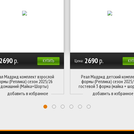
2690
р.
2690
р.
Цена:
КУПИТЬ
КУП
ал Мадрид комплект взрослой
Реал Мадрид детский компл
ормы (Реплика) сезон 2025/26
формы (Реплика) сезон 2025/
домашний (Майка+Шорты)
гостевой 3 форма (майка + шо