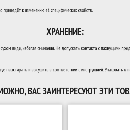
о приведёт к изменению её специфических свойств.
ХРАНЕНИЕ:
ухом виде, избегая сминания. Не допускать контакта с пахнущими пред
ует выстирать и высушить в соответствии с инструкцией. Упаковать в 
МОЖНО, ВАС ЗАИНТЕРЕСУЮТ ЭТИ ТОВ