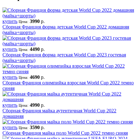
купить
3990
р.
Цена:
Сборная Франция форма детская World Cup 2022 домашняя
(майка+шорты)
купить
4490
р.
Цена:
Сборная Франция форма детская World Cup 2023 гостевая
(майка+шорты)
купить
4690
р.
Цена:
Сборная Франция олимпийка взрослая World Cup 2022 темно
синяя
купить
4990
р.
Цена:
Сборная Франция майка аутентичная World Cup 2022
домашняя
купить
3590
р.
Цена:
Сборная Франция майка поло World Cup 2022 темно синяя