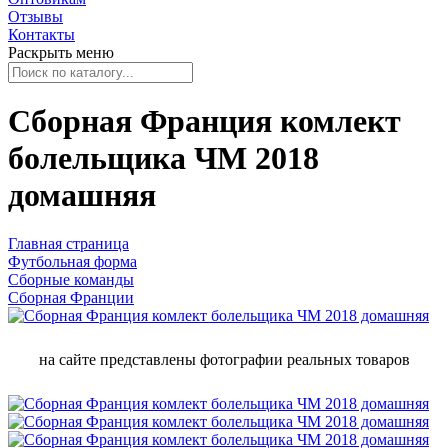
Отзывы
Контакты
Раскрыть меню
Сборная Франция комлект
болельщика ЧМ 2018
домашняя
Главная страница
Футбольная форма
Сборные команды
Сборная Франции
на сайте представлены фотографии реальных товаров