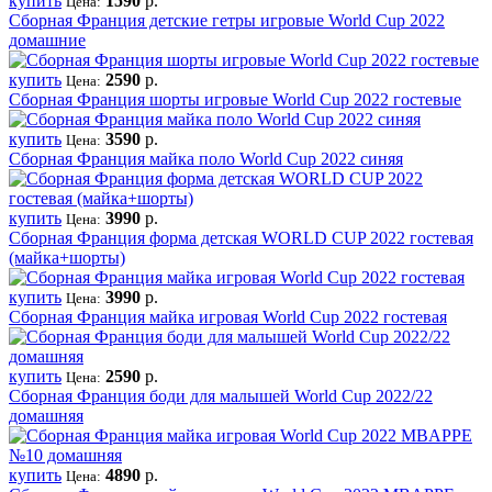
купить
1590
р.
Цена:
Сборная Франция детские гетры игровые World Cup 2022
домашние
купить
2590
р.
Цена:
Сборная Франция шорты игровые World Cup 2022 гостевые
купить
3590
р.
Цена:
Сборная Франция майка поло World Cup 2022 синяя
купить
3990
р.
Цена:
Сборная Франция форма детская WORLD CUP 2022 гостевая
(майка+шорты)
купить
3990
р.
Цена:
Сборная Франция майка игровая World Cup 2022 гостевая
купить
2590
р.
Цена:
Сборная Франция боди для малышей World Cup 2022/22
домашняя
купить
4890
р.
Цена: