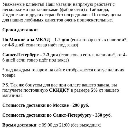
Уважаемые клиенты! Наш магазин напрямую работает с
несколькими поставщиками (фабриками) с Тайланда,
Индонезии и других стран без посредников. Поэтому цены
для наших любимых клиентов очень привлекательные.
Сроки доставки:
По Москве и за МКАД
–
1-2 дня
(если товар есть в наличии*,
от 4-6 дней если товар идёт под заказ)
Санкт-Петербург
–
2-3 дня
(если товар есть в наличии*, от 4-
6 дней если товар идёт под заказ)
* над каждым товаром на сайте отображается статус наличия
товара
P.S. Так же бонусом для вас при оплате вашего заказа, вы
получаете постоянную
СКИДКУ
в размере
5%
от нашего
магазина!
Стоимость доставки по Москве
-
290 руб.
Стоимость доставки по Санкт-Петербургу - 350 руб.
Время доставки
: с 09:00 до 21:00 (без выходных)