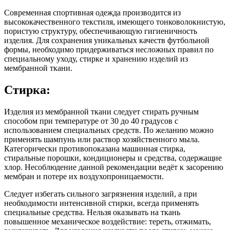
Современная спортивная одежда производится из
высококачественного текстиля, имеющего тонковолокнистую,
пористую структуру, обеспечивающую гигиеничность
изделия. Для сохранения уникальных качеств футбольной
формы, необходимо придерживаться несложных правил по
специальному уходу, стирке и хранению изделий из
мембранной ткани.
Стирка:
Изделия из мембранной ткани следует стирать ручным
способом при температуре от 30 до 40 градусов с
использованием специальных средств. По желанию можно
применять шампунь или раствор хозяйственного мыла.
Категорически противопоказана машинная стирка,
стиральные порошки, кондиционеры и средства, содержащие
хлор. Несоблюдение данной рекомендации ведёт к засорению
мембран и потере их воздухопроницаемости.
Следует избегать сильного загрязнения изделий, а при
необходимости интенсивной стирки, всегда применять
специальные средства. Нельзя оказывать на ткань
повышенное механическое воздействие: тереть, отжимать,