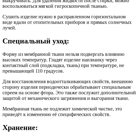
выкручивать. Для удаления жидкости после стирки, можно
воспользоваться мягкой гигроскопичной тканью.
Сушить изделие нужно в расправленном горизонтальном
виде вдали от отопительных приборов и прямых солнечных
лучей.
Специальный уход:
Форму из мембранной ткани нельзя подвергать влиянию
высоких температур. Гладят изделие наизнанку через
контактный слой (подкладка, ткань) при температуре, не
превышающей 110 градусов.
Для восстановления водоотталкивающих свойств, внешнюю
сторону изделия периодически обрабатывают специальным
спреем на основе фтора. Это также послужит дополнительной
защитой от механического загрязнения и выгорания ткани.
Мембранная ткань не подлежит химической чистке, это
приведёт к изменению её специфических свойств.
Хранение: