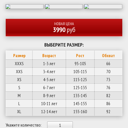
НОВАЯ ЦЕНА
3990
руб
ВЫБЕРИТЕ РАЗМЕР:
Размер
Возраст
Рост
Обхват
XXXS
1-3 лет
95-105
66
XXS
3-4 лет
105-115
70
XS
4-5 лет
115-125
73
S
6-7 лет
125-135
76
M
8-9 лет
135-145
82
L
10-11 лет
145-155
86
XL
12-14 лет
155-160
92
Укажите количество: