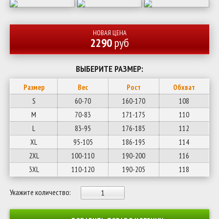
НОВАЯ ЦЕНА
2290
руб
ВЫБЕРИТЕ РАЗМЕР:
Размер
Вес
Рост
Обхват
S
60-70
160-170
108
M
70-83
171-175
110
L
83-95
176-185
112
XL
95-105
186-195
114
2XL
100-110
190-200
116
3XL
110-120
190-205
118
Укажите количество: