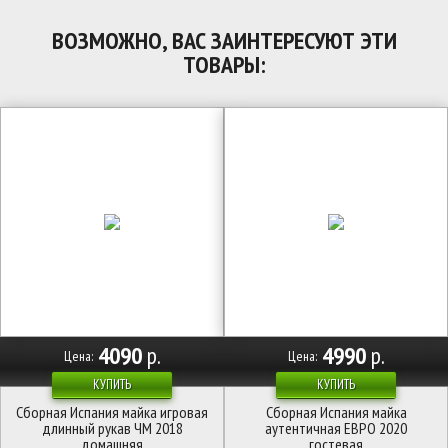
ВОЗМОЖНО, ВАС ЗАИНТЕРЕСУЮТ ЭТИ
ТОВАРЫ:
4090
р.
4990
р.
Цена:
Цена:
КУПИТЬ
КУПИТЬ
Сборная Испания майка игровая
Сборная Испания майка
длинный рукав ЧМ 2018
аутентичная ЕВРО 2020
домашняя
гостевая