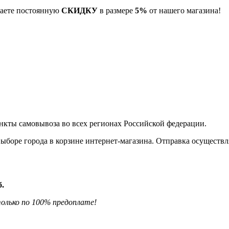
учаете постоянную
СКИДКУ
в размере
5%
от нашего магазина!
нкты самовывоза во всех регионах Российской федерации.
боре города в корзине интернет-магазина. Отправка осуществля
б.
олько по 100% предоплате!