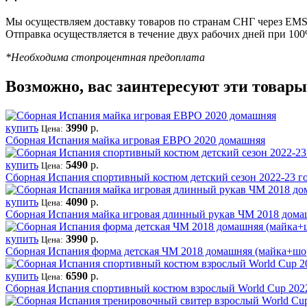
Мы осуществляем доставку товаров по странам СНГ через EMS 
Отправка осуществляется в течение двух рабочих дней при 10
*Необходима стопроцентная предоплата
Возможно, вас заинтересуют эти товары
купить
3990
р.
Цена:
Сборная Испания майка игровая ЕВРО 2020 домашняя
купить
5490
р.
Цена:
Сборная Испания спортивный костюм детский сезон 2022-23 г
купить
4090
р.
Цена:
Сборная Испания майка игровая длинный рукав ЧМ 2018 дома
купить
3990
р.
Цена:
Сборная Испания форма детская ЧМ 2018 домашняя (майка+шо
купить
6590
р.
Цена:
Сборная Испания спортивный костюм взрослый World Cup 20