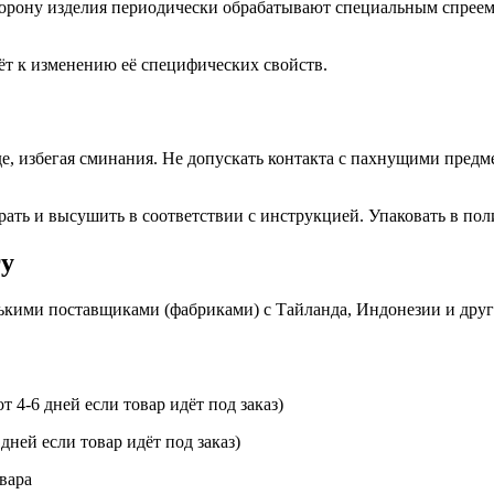
рону изделия периодически обрабатывают специальным спреем 
ёт к изменению её специфических свойств.
, избегая сминания. Не допускать контакта с пахнущими предме
рать и высушить в соответствии с инструкцией. Упаковать в по
гу
ькими поставщиками (фабриками) с Тайланда, Индонезии и дру
т 4-6 дней если товар идёт под заказ)
 дней если товар идёт под заказ)
вара