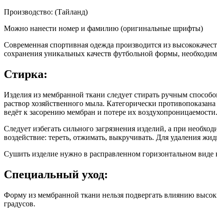
Производство: (Тайланд)
Можно нанести номер и фамилию (оригинальные шрифты)
Современная спортивная одежда производится из высококачес
сохранения уникальных качеств футбольной формы, необходим
Стирка:
Изделия из мембранной ткани следует стирать ручным способо
раствор хозяйственного мыла. Категорически противопоказан
ведёт к засорению мембран и потере их воздухопроницаемости
Следует избегать сильного загрязнения изделий, а при необхо
воздействие: тереть, отжимать, выкручивать. Для удаления жи
Сушить изделие нужно в расправленном горизонтальном виде 
Специальный уход:
Форму из мембранной ткани нельзя подвергать влиянию высоки
градусов.