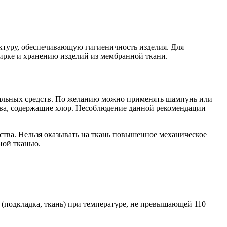
ктуру, обеспечивающую гигиеничность изделия. Для
ирке и хранению изделий из мембранной ткани.
циальных средств. По желанию можно применять шампунь или
тва, содержащие хлор. Несоблюдение данной рекомендации
дства. Нельзя оказывать на ткань повышенное механическое
ной тканью.
 (подкладка, ткань) при температуре, не превышающей 110