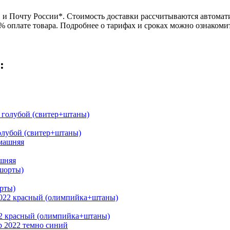
и Почту России*. Стоимость доставки рассчитываются автомати
0% оплате товара. Подробнее о тарифах и сроках можно ознаком
:
олубой (свитер+штаны)
шняя
рты)
22 красный (олимпийка+штаны)