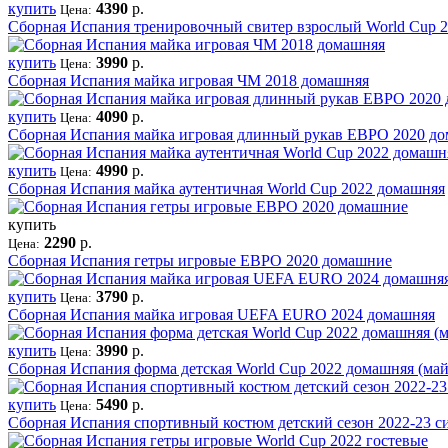
купить
4390
р.
Цена:
Сборная Испания тренировочный свитер взрослый World Cup 
купить
3990
р.
Цена:
Сборная Испания майка игровая ЧМ 2018 домашняя
купить
4090
р.
Цена:
Сборная Испания майка игровая длинный рукав ЕВРО 2020 д
купить
4990
р.
Цена:
Сборная Испания майка аутентичная World Cup 2022 домашняя
купить
2290
р.
Цена:
Сборная Испания гетры игровые ЕВРО 2020 домашние
купить
3790
р.
Цена:
Сборная Испания майка игровая UEFA EURO 2024 домашняя
купить
3990
р.
Цена:
Сборная Испания форма детская World Cup 2022 домашняя (ма
купить
5490
р.
Цена:
Сборная Испания спортивный костюм детский сезон 2022-23 с