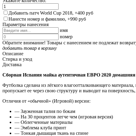
Укажите количество:
Добавить патч World Cup 2018, +400 руб
Нанести номер и фамилию, +990 руб
Параметры нанесения
имя
номер
Обратите внимание! Товары с нанесением не подлежат возврат
добавить товар в корзину
Описание
Стирка и уход
Доставка
Сборная Испания майка аутентичная ЕВРО 2020 домашняя
Футболка сделана из лёгкого влагоотталкивающего материала,
пропускает ее через свою структуру и выводит на поверхность,
Отличия от «обычной» (Игровой) версии:
— Зауженная талия по бокам
— На 30 процентов легче чем (игровая версия)
— Облегченные материалы
— Эмблема клуба принт
— Тонкая дышащая ткань на спине