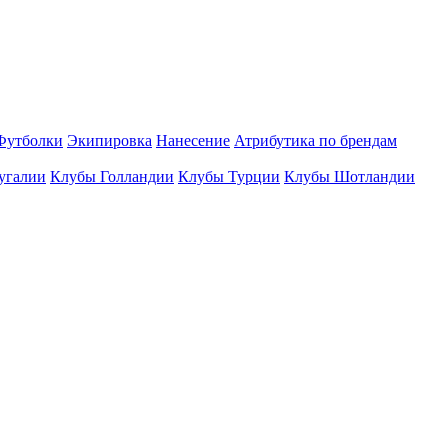
Футболки
Экипировка
Нанесение
Атрибутика по брендам
угалии
Клубы Голландии
Клубы Турции
Клубы Шотландии