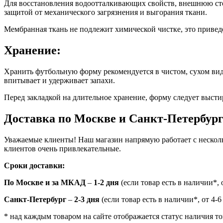
Для восстановления водоотталкивающих свойств, внешнюю сто
защитой от механического загрязнения и выгорания ткани.
Мембранная ткань не подлежит химической чистке, это привед
Хранение:
Хранить футбольную форму рекомендуется в чистом, сухом виде
впитывает и удерживает запахи.
Перед закладкой на длительное хранение, форму следует высти
Доставка по Москве и Санкт-Петербур
Уважаемые клиенты! Наш магазин напрямую работает с нескол
клиентов очень привлекательные.
Сроки доставки:
По Москве и за МКАД
–
1-2 дня
(если товар есть в наличии*, о
Санкт-Петербург
–
2-3 дня
(если товар есть в наличии*, от 4-6
* над каждым товаром на сайте отображается статус наличия то