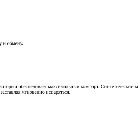
у и обмену.
 который обеспечивает максимальный комфорт. Синтетический ма
 заставляя мгновенно испаряться.