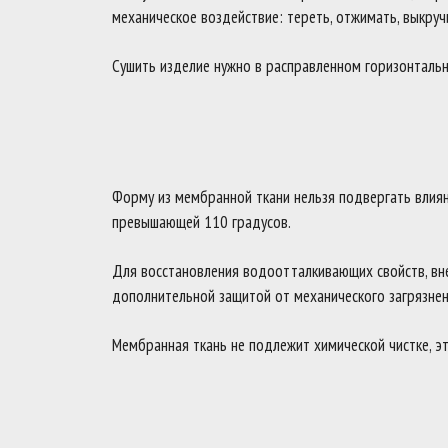
механическое воздействие: тереть, отжимать, выкруч
Сушить изделие нужно в расправленном горизонталь
Форму из мембранной ткани нельзя подвергать влияни
превышающей 110 градусов.
Для восстановления водоотталкивающих свойств, вн
дополнительной защитой от механического загрязнен
Мембранная ткань не подлежит химической чистке, эт