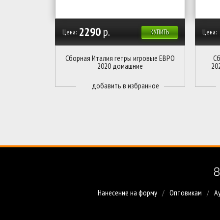
2290
р.
Цена:
Цена:
КУПИТЬ
Сборная Италия гетры игровые ЕВРО
Сб
2020 домашние
20
8
Нанесение на форму
Оптовикам
А