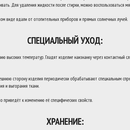
ивать. Для удаления жидкости после стирки, можно воспользоваться мя
ном виде вдали от отопительных приборов и прямых солнечных лучей.
СПЕЦИАЛЬНЫЙ УХОД:
ю высоких температур. Гладят изделие наизнанку через контактный сло
ешнюю сторону изделия периодически обрабатывают специальным спре
ия и выгорания ткани.
о приведёт к изменению её специфических свойств.
ХРАНЕНИЕ: