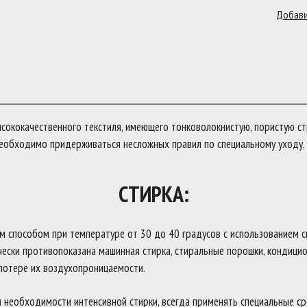
ококачественного текстиля, имеющего тонковолокнистую, пористую ст
еобходимо придерживаться несложных правил по специальному уходу, 
СТИРКА:
м способом при температуре от 30 до 40 градусов с использованием 
чески противопоказана машинная стирка, стиральные порошки, кондици
потере их воздухопроницаемости.
ри необходимости интенсивной стирки, всегда применять специальные с