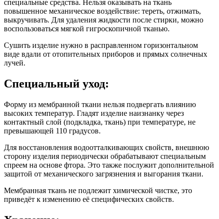
специальные средства. Нельзя оказывать на ткань
повышенное механическое воздействие: тереть, отжимать,
выкручивать. Для удаления жидкости после стирки, можно
воспользоваться мягкой гигроскопичной тканью.
Сушить изделие нужно в расправленном горизонтальном
виде вдали от отопительных приборов и прямых солнечных
лучей.
Специальный уход:
Форму из мембранной ткани нельзя подвергать влиянию
высоких температур. Гладят изделие наизнанку через
контактный слой (подкладка, ткань) при температуре, не
превышающей 110 градусов.
Для восстановления водоотталкивающих свойств, внешнюю
сторону изделия периодически обрабатывают специальным
спреем на основе фтора. Это также послужит дополнительной
защитой от механического загрязнения и выгорания ткани.
Мембранная ткань не подлежит химической чистке, это
приведёт к изменению её специфических свойств.