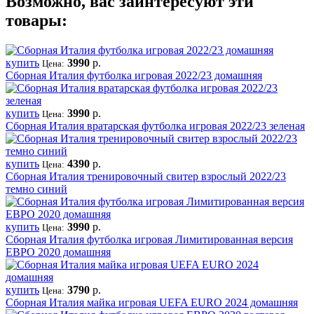
Возможно, вас заинтересуют эти
товары:
купить
3990
р.
Цена:
Сборная Италия футболка игровая 2022/23 домашняя
купить
3990
р.
Цена:
Сборная Италия вратарская футболка игровая 2022/23 зеленая
купить
4390
р.
Цена:
Сборная Италия тренировочный свитер взрослый 2022/23
темно синий
купить
3990
р.
Цена:
Сборная Италия футболка игровая Лимитированная версия
ЕВРО 2020 домашняя
купить
3790
р.
Цена:
Сборная Италия майка игровая UEFA EURO 2024 домашняя