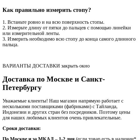
Как правильно измерить стопу?
1. Встаньте ровно и на всю поверхность стопы.
2. Измерьте длину от пятки до пальцев с помощью линейки
или измерительной ленты.
3. Измерить необходимо всю стопу до конца самого длинного
пальца.
ВАРИАНТЫ ДОСТАВКИ
закрыть окно
Доставка по Москве и Санкт-
Петербургу
Уважаемые клиенты! Наш магазин напрямую работает с
несколькими поставщиками (фабриками) с Тайланда,
Индонезии и других стран без посредников. Поэтому цены
для наших любимых клиентов очень привлекательные.
Сроки доставки:
По Москве и за МКАД
–
1-2 дня
(если товар есть в наличии*,