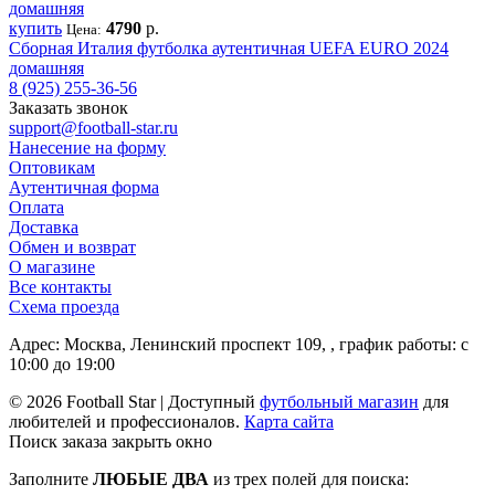
купить
4790
р.
Цена:
Сборная Италия футболка аутентичная UEFA EURO 2024
домашняя
8 (925) 255-36-56
Заказать звонок
support@football-star.ru
Нанесение на форму
Оптовикам
Аутентичная форма
Оплата
Доставка
Обмен и возврат
О магазине
Все контакты
Схема проезда
Адрес: Москва, Ленинский проспект 109, , график работы: с
10:00 до 19:00
© 2026 Football Star | Доступный
футбольный магазин
для
любителей и профессионалов.
Карта сайта
Поиск заказа
закрыть окно
Заполните
ЛЮБЫЕ ДВА
из трех полей для поиска: