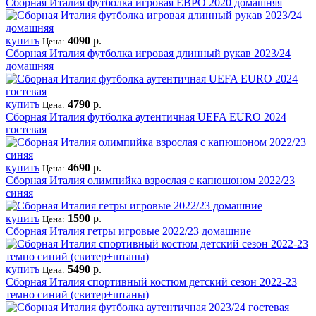
Сборная Италия футболка игровая ЕВРО 2020 домашняя
купить
4090
р.
Цена:
Сборная Италия футболка игровая длинный рукав 2023/24
домашняя
купить
4790
р.
Цена:
Сборная Италия футболка аутентичная UEFA EURO 2024
гостевая
купить
4690
р.
Цена:
Сборная Италия олимпийка взрослая с капюшоном 2022/23
синяя
купить
1590
р.
Цена:
Сборная Италия гетры игровые 2022/23 домашние
купить
5490
р.
Цена:
Сборная Италия спортивный костюм детский сезон 2022-23
темно синий (свитер+штаны)