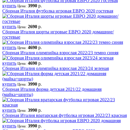
купить
3990
р.
Цена:
Сборная Италия футболка игровая ЕВРО 2020 гостевая
купить
2690
р.
Цена:
Сборная Италия шорты игровые ЕВРО 2020 домашние/
гостевые
купить
4690
р.
Цена:
Сборная Италия олимпийка взрослая 2022/23 темно синяя
купить
4690
р.
Цена:
Сборная Италия олимпийка взрослая 2023/24 зеленая
купить
3990
р.
Цена:
Сборная Италия форма детская 2021/22 домашняя
(майка+шорты)
купить
3990
р.
Цена:
Сборная Италия вратарская футболка игровая 2022/23 красная
купить
3990
р.
Цена: