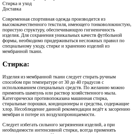
Стирка и уход
Доставка
Современная спортивная одежда производится из
высококачественного текстиля, имеющего тонковолокнистую,
пористую структуру, обеспечивающую гигиеничность
изделия. Для сохранения уникальных качеств футбольной
формы, необходимо придерживаться несложных правил по
специальному уходу, стирке и хранению изделий из
мембранной ткани.
Стирка:
Изделия из мембранной ткани следует стирать ручным
способом при температуре от 30 до 40 градусов с
использованием специальных средств. По желанию можно
применять шампунь или раствор хозяйственного мыла.
Категорически противопоказана машинная стирка,
стиральные порошки, кондиционеры и средства, содержащие
хлор. Несоблюдение данной рекомендации ведёт к засорению
мембран и потере их воздухопроницаемости.
Следует избегать сильного загрязнения изделий, а при
необходимости интенсивной стирки, всегда применять