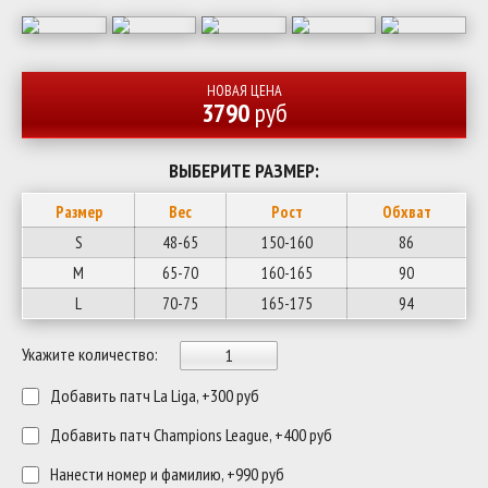
НОВАЯ ЦЕНА
3790
руб
ВЫБЕРИТЕ РАЗМЕР:
Размер
Вес
Рост
Обхват
S
48-65
150-160
86
M
65-70
160-165
90
L
70-75
165-175
94
Укажите количество:
Добавить патч La Liga, +300 руб
Добавить патч Champions League, +400 руб
Нанести номер и фамилию, +990 руб