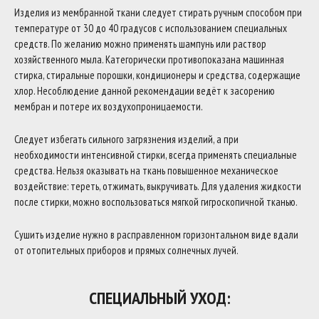
Изделия из мембранной ткани следует стирать ручным способом при
температуре от 30 до 40 градусов с использованием специальных
средств. По желанию можно применять шампунь или раствор
хозяйственного мыла. Категорически противопоказана машинная
стирка, стиральные порошки, кондиционеры и средства, содержащие
хлор. Несоблюдение данной рекомендации ведёт к засорению
мембран и потере их воздухопроницаемости.
Следует избегать сильного загрязнения изделий, а при
необходимости интенсивной стирки, всегда применять специальные
средства. Нельзя оказывать на ткань повышенное механическое
воздействие: тереть, отжимать, выкручивать. Для удаления жидкости
после стирки, можно воспользоваться мягкой гигроскопичной тканью.
Сушить изделие нужно в расправленном горизонтальном виде вдали
от отопительных приборов и прямых солнечных лучей.
СПЕЦИАЛЬНЫЙ УХОД: