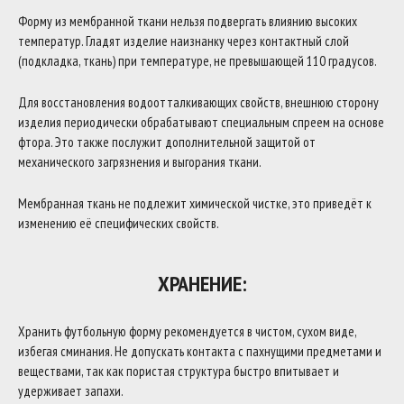
Форму из мембранной ткани нельзя подвергать влиянию высоких
температур. Гладят изделие наизнанку через контактный слой
(подкладка, ткань) при температуре, не превышающей 110 градусов.
Для восстановления водоотталкивающих свойств, внешнюю сторону
изделия периодически обрабатывают специальным спреем на основе
фтора. Это также послужит дополнительной защитой от
механического загрязнения и выгорания ткани.
Мембранная ткань не подлежит химической чистке, это приведёт к
изменению её специфических свойств.
ХРАНЕНИЕ:
Хранить футбольную форму рекомендуется в чистом, сухом виде,
избегая сминания. Не допускать контакта с пахнущими предметами и
веществами, так как пористая структура быстро впитывает и
удерживает запахи.