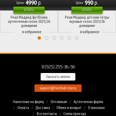
4990
р.
990
р.
Цена:
Цена:
КУПИТЬ
КУПИТЬ
Реал Мадрид футболка
Реал Мадрид детские гетры
аутентичная сезон 2025/26
игровые сезон 2025/26
домашняя
домашние
8 (925) 255-36-56
Заказать звонок
support@football-star.ru
Нанесение на форму
Оптовикам
Аутентичная форма
Оплата
Доставка
Обмен и возврат
О магазине
Все контакты
Схема проезда