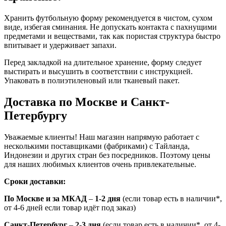
Хранить футбольную форму рекомендуется в чистом, сухом
виде, избегая сминания. Не допускать контакта с пахнущими
предметами и веществами, так как пористая структура быстро
впитывает и удерживает запахи.
Перед закладкой на длительное хранение, форму следует
выстирать и высушить в соответствии с инструкцией.
Упаковать в полиэтиленовый или тканевый пакет.
Доставка по Москве и Санкт-
Петербургу
Уважаемые клиенты! Наш магазин напрямую работает с
несколькими поставщиками (фабриками) с Тайланда,
Индонезии и других стран без посредников. Поэтому цены
для наших любимых клиентов очень привлекательные.
Сроки доставки:
По Москве и за МКАД
–
1-2 дня
(если товар есть в наличии*,
от 4-6 дней если товар идёт под заказ)
Санкт-Петербург
–
2-3 дня
(если товар есть в наличии*, от 4-