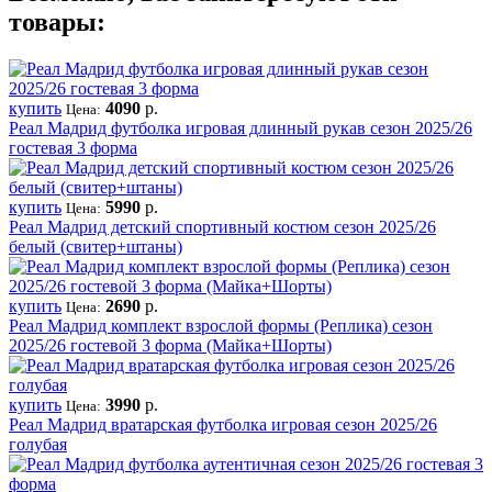
товары:
купить
4090
р.
Цена:
Реал Мадрид футболка игровая длинный рукав сезон 2025/26
гостевая 3 форма
купить
5990
р.
Цена:
Реал Мадрид детский спортивный костюм сезон 2025/26
белый (свитер+штаны)
купить
2690
р.
Цена:
Реал Мадрид комплект взрослой формы (Реплика) сезон
2025/26 гостевой 3 форма (Майка+Шорты)
купить
3990
р.
Цена:
Реал Мадрид вратарская футболка игровая сезон 2025/26
голубая