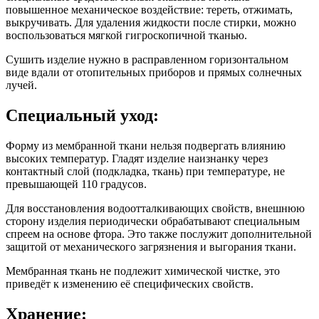
повышенное механическое воздействие: тереть, отжимать,
выкручивать. Для удаления жидкости после стирки, можно
воспользоваться мягкой гигроскопичной тканью.
Сушить изделие нужно в расправленном горизонтальном
виде вдали от отопительных приборов и прямых солнечных
лучей.
Специальный уход:
Форму из мембранной ткани нельзя подвергать влиянию
высоких температур. Гладят изделие наизнанку через
контактный слой (подкладка, ткань) при температуре, не
превышающей 110 градусов.
Для восстановления водоотталкивающих свойств, внешнюю
сторону изделия периодически обрабатывают специальным
спреем на основе фтора. Это также послужит дополнительной
защитой от механического загрязнения и выгорания ткани.
Мембранная ткань не подлежит химической чистке, это
приведёт к изменению её специфических свойств.
Хранение: