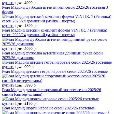
купить
4990
р.
Цена:
Реал Мадрид футболка аутентичная сезон 2025/26 гостевая 3
форма
купить
2890
р.
Цена:
Реал Мадрид детский комплект формы VINI JR. 7 (Реплика)
сезон 2023/24 домашний (майка + шорты)
купить
5090
р.
Цена:
Реал Мадрид футболка аутентичная длинный рукав сезон
2025/26 домашняя
купить
990
р.
Цена:
Реал Мадрид детские гетры игровые сезон 2025/26 гостевые
купить
5990
р.
Цена:
Реал Мадрид детский спортивный костюм сезон 2025/26
синий (свитер+штаны)
купить
2190
р.
Цена:
Реал Мадрид шорты игровые сезон 2025/26 гостевые