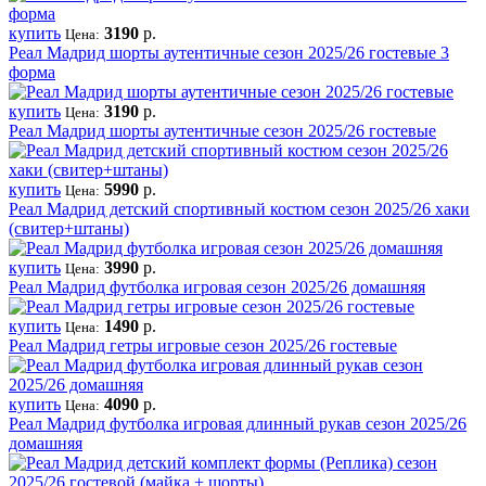
купить
3190
р.
Цена:
Реал Мадрид шорты аутентичные сезон 2025/26 гостевые 3
форма
купить
3190
р.
Цена:
Реал Мадрид шорты аутентичные сезон 2025/26 гостевые
купить
5990
р.
Цена:
Реал Мадрид детский спортивный костюм сезон 2025/26 хаки
(свитер+штаны)
купить
3990
р.
Цена:
Реал Мадрид футболка игровая сезон 2025/26 домашняя
купить
1490
р.
Цена:
Реал Мадрид гетры игровые сезон 2025/26 гостевые
купить
4090
р.
Цена:
Реал Мадрид футболка игровая длинный рукав сезон 2025/26
домашняя