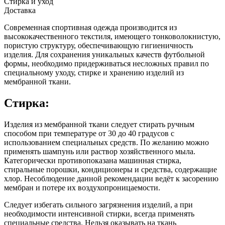
Стирка и уход
Доставка
Современная спортивная одежда производится из
высококачественного текстиля, имеющего тонковолокнистую,
пористую структуру, обеспечивающую гигиеничность
изделия. Для сохранения уникальных качеств футбольной
формы, необходимо придерживаться несложных правил по
специальному уходу, стирке и хранению изделий из
мембранной ткани.
Стирка:
Изделия из мембранной ткани следует стирать ручным
способом при температуре от 30 до 40 градусов с
использованием специальных средств. По желанию можно
применять шампунь или раствор хозяйственного мыла.
Категорически противопоказана машинная стирка,
стиральные порошки, кондиционеры и средства, содержащие
хлор. Несоблюдение данной рекомендации ведёт к засорению
мембран и потере их воздухопроницаемости.
Следует избегать сильного загрязнения изделий, а при
необходимости интенсивной стирки, всегда применять
специальные средства. Нельзя оказывать на ткань