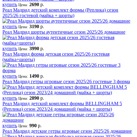
купить
2690
р.
Цена:
Реал Мадрид детский комплект формы (Реплика) сезон
2025/26 гостевой (майка + шорты)
купить
3190
р.
Цена:
Реал Мадрид шорты аутентичные сезон 2025/26 домашние
купить
3990
р.
Цена:
Реал Мадрид форма детская сезон 2025/26 гостевая
(майка+шорты)
купить
1490
р.
Цена:
Реал Мадрид гетры игровые сезон 2025/26 гостевые 3 форма
купить
2890
р.
Цена:
Реал Мадрид детский комплект формы BELLINGHAM 5
(Реплика) сезон 2023/24 домашний (майка + шорты)
купить
990
р.
Цена:
Реал Мадрид детские гетры игровые сезон 2025/26 домашние